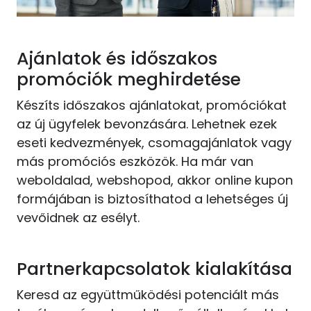
Ajánlatok és időszakos
promóciók meghirdetése
Készíts időszakos ajánlatokat, promóciókat
az új ügyfelek bevonzására. Lehetnek ezek
eseti kedvezmények, csomagajánlatok vagy
más promóciós eszközök. Ha már van
weboldalad, webshopod, akkor online kupon
formájában is biztosíthatod a lehetséges új
vevőidnek az esélyt.
Partnerkapcsolatok kialakítása
Keresd az együttműködési potenciált más