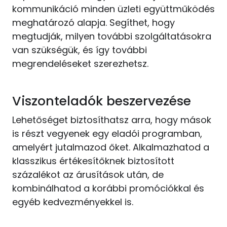
kommunikáció minden üzleti együttműködés
meghatározó alapja. Segíthet, hogy
megtudják, milyen további szolgáltatásokra
van szükségük, és így további
megrendeléseket szerezhetsz.
Viszonteladók beszervezése
Lehetőséget biztosíthatsz arra, hogy mások
is részt vegyenek egy eladói programban,
amelyért jutalmazod őket. Alkalmazhatod a
klasszikus értékesítőknek biztosított
százalékot az árusítások után, de
kombinálhatod a korábbi promóciókkal és
egyéb kedvezményekkel is.