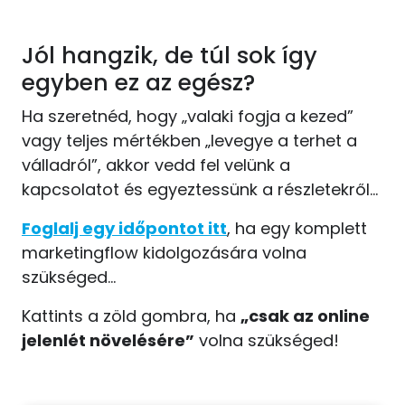
Jól hangzik, de túl sok így
egyben ez az egész?
Ha szeretnéd, hogy „valaki fogja a kezed”
vagy teljes mértékben „levegye a terhet a
válladról”, akkor vedd fel velünk a
kapcsolatot és egyeztessünk a részletekről…
Foglalj egy időpontot itt
, ha egy komplett
marketingflow kidolgozására volna
szükséged…
Kattints a zöld gombra, ha
„csak az online
jelenlét növelésére”
volna szükséged!