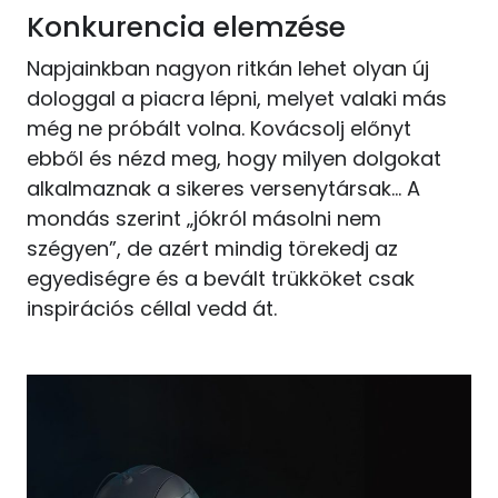
Konkurencia elemzése
Napjainkban nagyon ritkán lehet olyan új
dologgal a piacra lépni, melyet valaki más
még ne próbált volna. Kovácsolj előnyt
ebből és nézd meg, hogy milyen dolgokat
alkalmaznak a sikeres versenytársak… A
mondás szerint „jókról másolni nem
szégyen”, de azért mindig törekedj az
egyediségre és a bevált trükköket csak
inspirációs céllal vedd át.