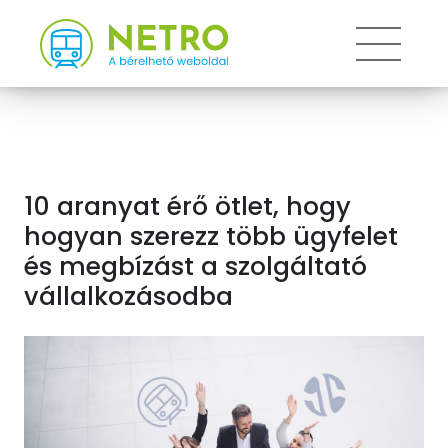
Toggle
10 aranyat érő ötlet, hogy
hogyan szerezz több ügyfelet
és megbízást a szolgáltató
vállalkozásodba