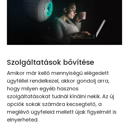
Szolgáltatások bővítése
Amikor már kellő mennyiségű elégedett
ügyféllel rendelkezel, akkor gondolj arra,
hogy milyen egyéb hasznos
szolgáltatásokat tudnál kínálni nekik. Az új
opciók sokak számára kecsegtető, a
meglévő ügyfeleid mellett újak figyelmét is
elnyerheted.