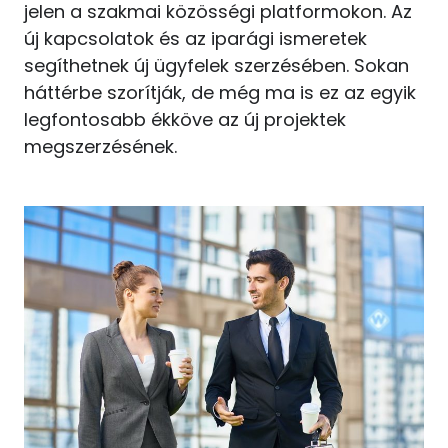
jelen a szakmai közösségi platformokon. Az
új kapcsolatok és az iparági ismeretek
segíthetnek új ügyfelek szerzésében. Sokan
háttérbe szorítják, de még ma is ez az egyik
legfontosabb ékköve az új projektek
megszerzésének.