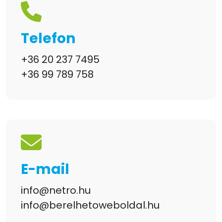
Telefon
+36 20 237 7495
+36 99 789 758
E-mail
info@netro.hu
info@berelhetoweboldal.hu