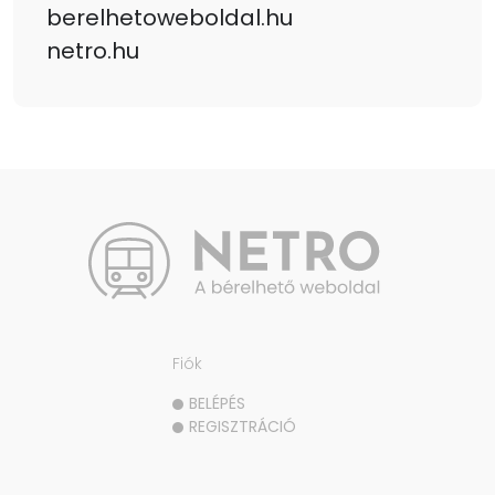
berelhetoweboldal.hu
netro.hu
Fiók
BELÉPÉS
REGISZTRÁCIÓ